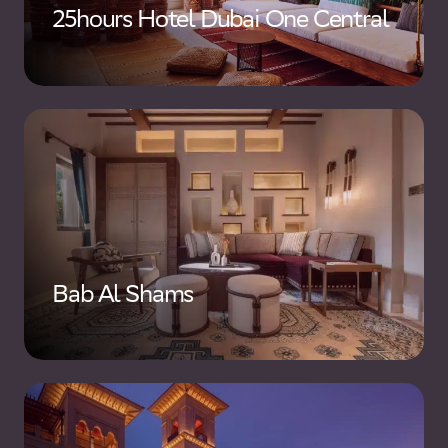
25hours Hotel Dubai One Central
Bab Al Shams