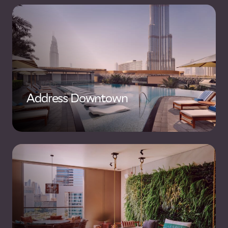
Address Downtown