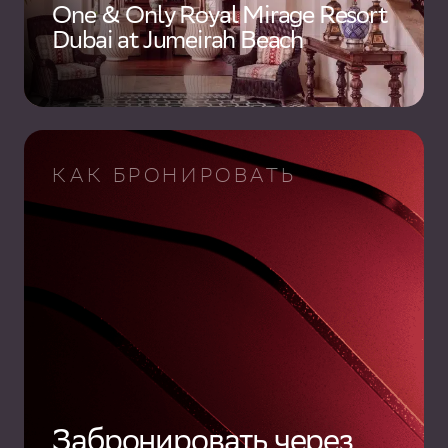
One & Only Royal Mirage Resort
Dubai at Jumeirah Beach
КАК БРОНИРОВАТЬ
Забронировать через