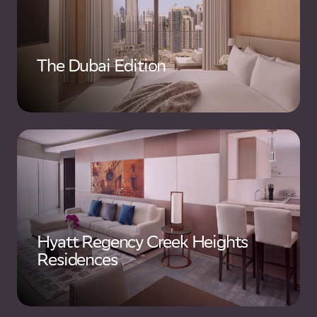
The Dubai Edition
Hyatt Regency Creek Heights
Residences