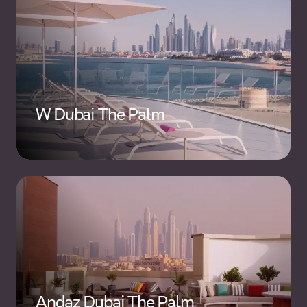
W Dubai The Palm
Andaz Dubai The Palm