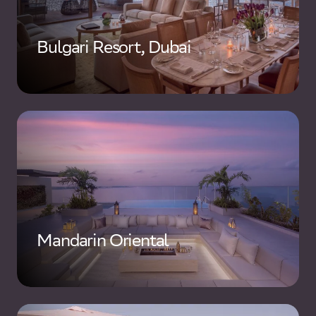
Bulgari Resort, Dubai
Mandarin Oriental