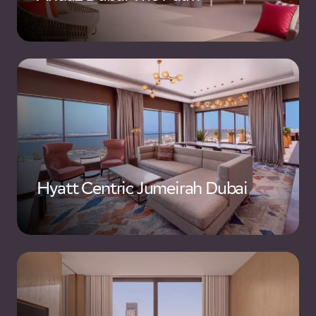
Hyatt Centric Jumeirah Dubai