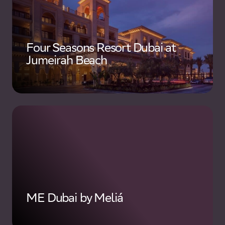
Four Seasons Resort Dubai at
Jumeirah Beach
ME Dubai by Meliá