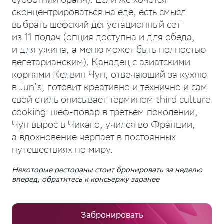
субботний бранч). Если же хочется
сконцентрироваться на еде, есть смысл
выбрать шефский дегустационный сет
из 11 подач (опция доступна и для обеда,
и для ужина, а меню может быть полностью
вегетарианским). Канадец с азиатскими
корнями Келвин Чун, отвечающий за кухню
в Jun’s, готовит креативно и технично и сам
свой стиль описывает термином third culture
cooking: шеф-повар в третьем поколении,
Чун вырос в Чикаго, учился во Франции,
а вдохновение черпает в постоянных
путешествиях по миру.
Некоторые рестораны стоит бронировать за неделю
вперед, обратитесь к консьержу заранее
Забронировать