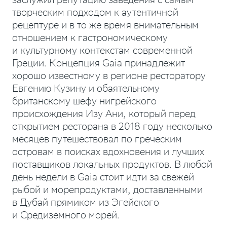
заслужил репутацию заведения с самым
творческим подходом к аутентичной
рецептуре и в то же время внимательным
отношением к гастрономическому
и культурному контекстам современной
Греции. Концепция Gaia принадлежит
хорошо известному в регионе ресторатору
Евгению Кузину и обаятельному
британскому шефу нигрейского
происхождения Изу Ани, который перед
открытием ресторана в 2018 году несколько
месяцев путешествовал по греческим
островам в поисках вдохновения и лучших
поставщиков локальных продуктов. В любой
день недели в Gaia стоит идти за свежей
рыбой и морепродуктами, доставленными
в Дубай прямиком из Эгейского
и Средиземного морей.