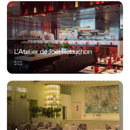
L’Atelier de Joël Robuchon
$$$