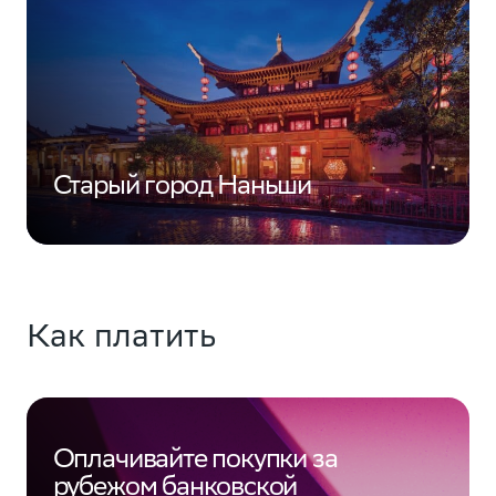
Старый город Наньши
Как платить
Оплачивайте покупки за
рубежом банковской