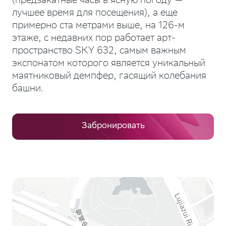
(предзакатные часы в ясную погоду —
лучшее время для посещения), а еще
примерно ста метрами выше, на 126-м
этаже, с недавних пор работает арт-
пространство SKY 632, самым важным
экспонатом которого является уникальный
маятниковый демпфер, гасящий колебания
башни.
Забронировать