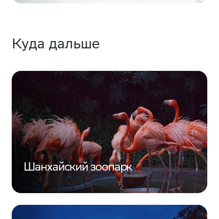
Куда дальше
Шанхайский зоопарк