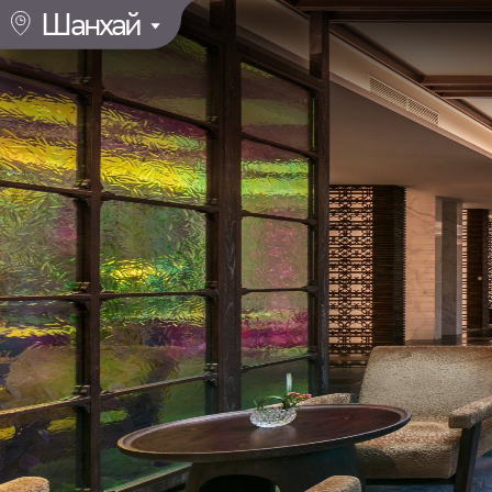
Шанхай