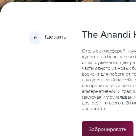
The Anandi 
Где жить
Отель с атмосферой нау
курорта на берегу реки
от загруженного центра
части одного из новых 
вариант для побега от г
двухуровневый бассейн с
оздоровительный центр с
альтернативной и трад
(включая иглоукалывание
другое) — и всего в 20 
аэропорта.
Забронировать