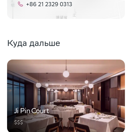
+86 21 2329 0313
Куда дальше
Ji Pin Court
$$$