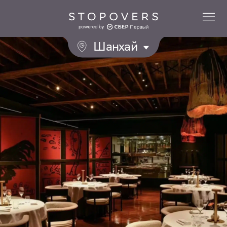
Шанхай