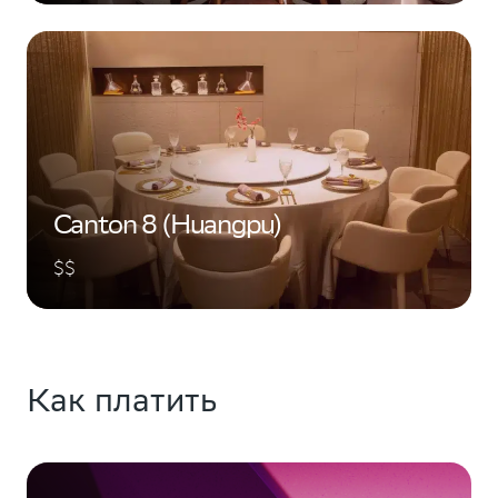
Canton 8 (Huangpu)
$$
Как платить