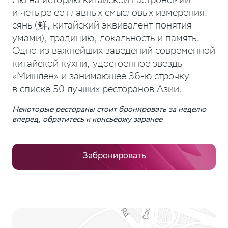
Лю на историю китайской гастрономии
и четыре ее главных смысловых измерения:
сянь (鲜, китайский эквивалент понятия
умами), традицию, локальность и память.
Одно из важнейших заведений современной
китайской кухни, удостоенное звезды
«Мишлен» и занимающее 36-ю строчку
в списке 50 лучших ресторанов Азии.
Некоторые рестораны стоит бронировать за неделю
вперед, обратитесь к консьержу заранее
Забронировать