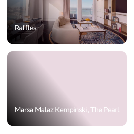
Raffles
Marsa Malaz Kempinski, The Pearl