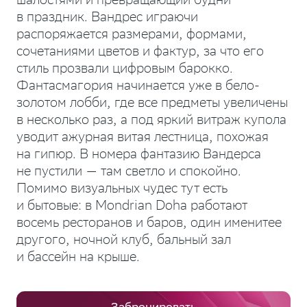
шалостями и превращающий будни
в праздник. Вандрес играючи
распоряжается размерами, формами,
сочетаниями цветов и фактур, за что его
стиль прозвали цифровым барокко.
Фантасмагория начинается уже в бело-
золотом лобби, где все предметы увеличены
в несколько раз, а под яркий витраж купола
уводит ажурная витая лестница, похожая
на гипюр. В номера фантазию Вандерса
не пустили — там светло и спокойно.
Помимо визуальных чудес тут есть
и бытовые: в Mondrian Doha работают
восемь ресторанов и баров, один именитее
другого, ночной клуб, бальный зал
и бассейн на крыше.