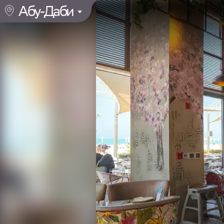
Абу-Даби